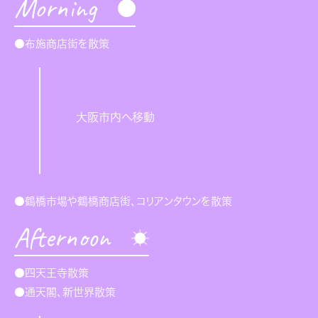
Morning
●布施商店街を散策
大阪市内へ移動
●鶴橋市場や鶴橋商店街、コリアンタウンを散策
Afternoon
●四天王寺散策
●通天閣、新世界散策