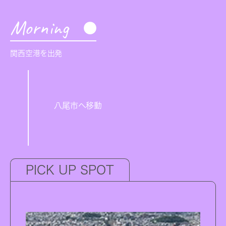
Morning
関西空港を出発
八尾市へ移動
PICK UP SPOT