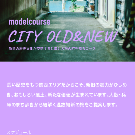
長い歴史をもつ関西エリアだからこそ、新旧の魅力がひしめ
き、おもしろい風土、新たな価値が生まれています。大阪・兵
庫のまち歩きから紐解く温故知新の旅をご提案します。
スケジュール