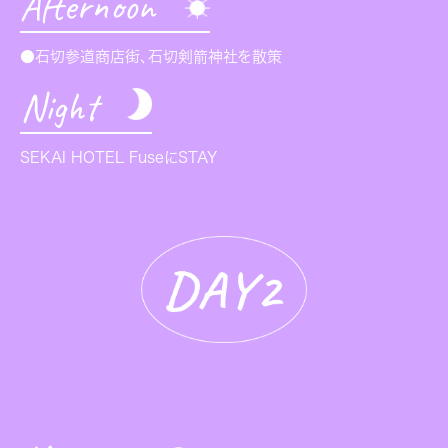
Afternoon
●石切参道商店街、石切剣箭神社を散策
Night
SEKAI HOTEL FuseにSTAY