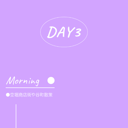
Morning
●空堀商店街や谷町散策