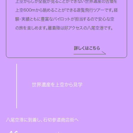
上空からしか全貌が見ることができない世界遺産の古墳を
上空600mから眺めることができる遊覧飛行ツアーです。経
験・実績ともに豊富なパイロットが担当するので安心な空
の旅を楽しめます。離着陸は好アクセスの八尾空港です。
詳しくはこちら
世界遺産を上空から見学
八尾空港に到着し、石切参道商店街へ